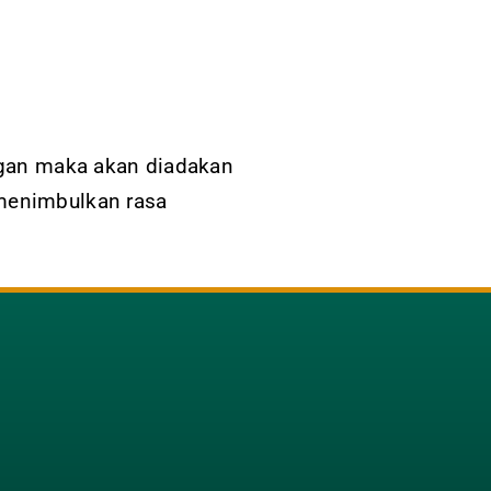
ngan maka akan diadakan
menimbulkan rasa