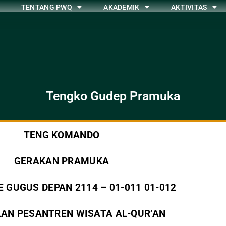
TENTANG PWQ
AKADEMIK
AKTIVITAS
Tengko Gudep Pramuka
TENG KOMANDO
GERAKAN PRAMUKA
 GUGUS DEPAN 2114 – 01-011
01-012
AN PESANTREN WISATA AL-QUR’AN