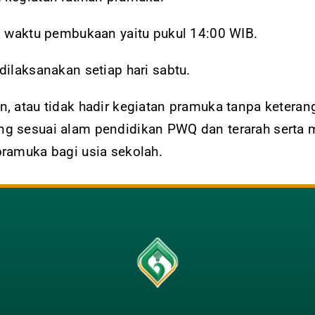
m waktu pembukaan yaitu pukul 14:00 WIB.
ilaksanakan setiap hari sabtu.
, atau tidak hadir kegiatan pramuka tanpa ketera
g sesuai alam pendidikan PWQ dan terarah serta 
ramuka bagi usia sekolah.