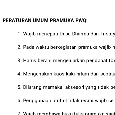
PERATURAN UMUM PRAMUKA PWQ:
Wajib menepati Dasa Dharma dan Trisa
Pada waktu berkegiatan pramuka wajib
Harus berani mengeluarkan pendapat (bers
Mengenakan kaos kaki hitam dan sepatu
Dilarang memakai aksesori yang tidak b
Penggunaan atribut tidak resmi wajib s
Wajib membawa buku tulis pramuka saat 