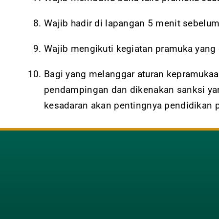
Wajib hadir di lapangan 5 menit sebelu
Wajib mengikuti kegiatan pramuka yang d
Bagi yang melanggar aturan kepramukaan
pendampingan dan dikenakan sanksi yan
kesadaran akan pentingnya pendidikan p